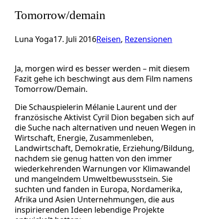
Tomorrow/demain
Luna Yoga
17. Juli 2016
Reisen
, 
Rezensionen
Ja, morgen wird es besser werden – mit diesem
Fazit gehe ich beschwingt aus dem Film namens
Tomorrow/Demain.
Die Schauspielerin Mélanie Laurent und der
französische Aktivist Cyril Dion begaben sich auf
die Suche nach alternativen und neuen Wegen in
Wirtschaft, Energie, Zusammenleben,
Landwirtschaft, Demokratie, Erziehung/Bildung,
nachdem sie genug hatten von den immer
wiederkehrenden Warnungen vor Klimawandel
und mangelndem Umweltbewusstsein. Sie
suchten und fanden in Europa, Nordamerika,
Afrika und Asien Unternehmungen, die aus
inspirierenden Ideen lebendige Projekte