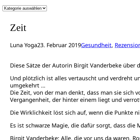
Kategorien
Zeit
Luna Yoga
23. Februar 2019
Gesundheit
, 
Rezensio
Diese Sätze der Autorin Birgit Vanderbeke über 
Und plötzlich ist alles vertauscht und verdreh
umgekehrt …
Die Zeit, von der man denkt, dass man sie sich 
Vergangenheit, der hinter einem liegt und verrott
Die Wirklichkeit löst sich auf, wenn die Punkte
Es ist schwarze Magie, die dafür sorgt, dass die
Birgit Vanderbeke: Alle, die vor uns da waren, R