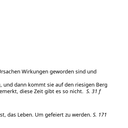
s Ursachen Wirkungen geworden sind und
eg, und dann kommt sie auf den riesigen Berg
emerkt, diese Zeit gibt es so nicht.
S. 31 f
ist, das Leben. Um gefeiert zu werden.
S. 171