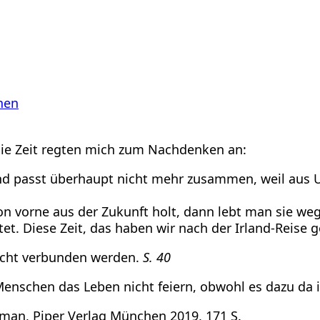
nen
die Zeit regten mich zum Nachdenken an:
t und passt überhaupt nicht mehr zusammen, weil au
von vorne aus der Zukunft holt, dann lebt man sie w
et. Diese Zeit, das haben wir nach der Irland-Reise g
 nicht verbunden werden.
S. 40
 Menschen das Leben nicht feiern, obwohl es dazu da 
oman, Piper Verlag München 2019, 171 S.