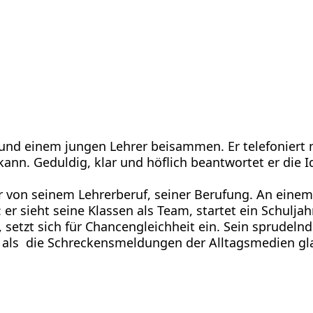
n und einem jungen Lehrer beisammen. Er telefoniert
ann. Geduldig, klar und höflich beantwortet er die Id
 er von seinem Lehrerberuf, seiner Berufung. An eine
 er sieht seine Klassen als Team, startet ein Schulja
, setzt sich für Chancengleichheit ein. Sein sprudel
lin als die Schreckensmeldungen der Alltagsmedien 