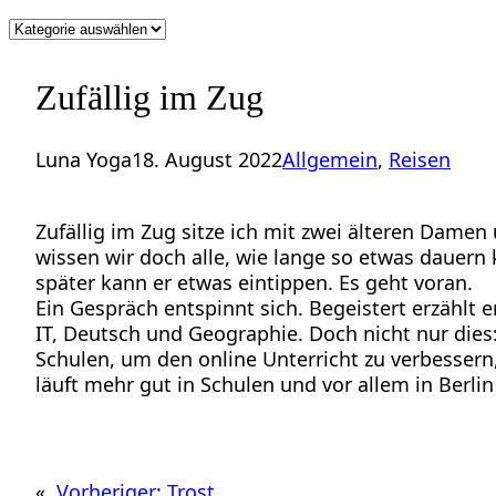
Kategorien
Zufällig im Zug
Luna Yoga
18. August 2022
Allgemein
, 
Reisen
Zufällig im Zug sitze ich mit zwei älteren Dame
wissen wir doch alle, wie lange so etwas dauern k
später kann er etwas eintippen. Es geht voran.
Ein Gespräch entspinnt sich. Begeistert erzählt
IT, Deutsch und Geographie. Doch nicht nur dies:
Schulen, um den online Unterricht zu verbessern
läuft mehr gut in Schulen und vor allem in Ber
«
Vorheriger:
Trost