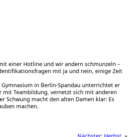
 mit einer Hotline und wir andern schmunzeln –
entifikationsfragen mit ja und nein, einige Zeit
m Gymnasium in Berlin-Spandau unterrichtet er
hr mit Teambildung, vernetzt sich mit anderen
nder Schwung macht den alten Damen klar: Es
glauben machen.
Nächster:
Herbst
»