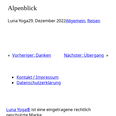
Alpenblick
Luna Yoga
29. Dezember 2022
Allgemein
, 
Reisen
«
Vorheriger:
Danken
Nächster:
Übergang
»
Kontakt / Impressum
Datenschutzerklärung
Luna Yoga®
ist eine eingetragene rechtlich
geschützte Marke