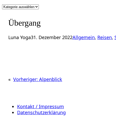
Kategorien
Übergang
Luna Yoga
31. Dezember 2022
Allgemein
, 
Reisen
, 
«
Vorheriger:
Alpenblick
Kontakt / Impressum
Datenschutzerklärung