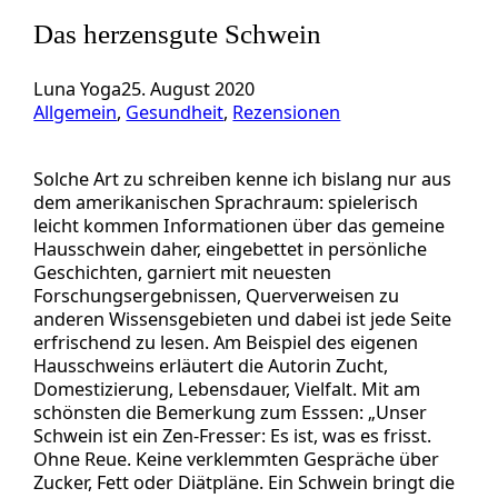
Das herzensgute Schwein
Luna Yoga
25. August 2020
Allgemein
, 
Gesundheit
, 
Rezensionen
Solche Art zu schreiben kenne ich bislang nur aus
dem amerikanischen Sprachraum: spielerisch
leicht kommen Informationen über das gemeine
Hausschwein daher, eingebettet in persönliche
Geschichten, garniert mit neuesten
Forschungsergebnissen, Querverweisen zu
anderen Wissensgebieten und dabei ist jede Seite
erfrischend zu lesen. Am Beispiel des eigenen
Hausschweins erläutert die Autorin Zucht,
Domestizierung, Lebensdauer, Vielfalt. Mit am
schönsten die Bemerkung zum Esssen: „Unser
Schwein ist ein Zen-Fresser: Es ist, was es frisst.
Ohne Reue. Keine verklemmten Gespräche über
Zucker, Fett oder Diätpläne. Ein Schwein bringt die