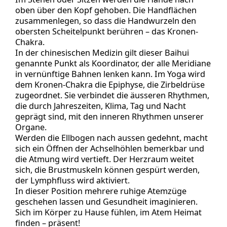
oben über den Kopf gehoben. Die Handflächen
zusammenlegen, so dass die Handwurzeln den
obersten Scheitelpunkt berühren – das Kronen-
Chakra.
In der chinesischen Medizin gilt dieser Baihui
genannte Punkt als Koordinator, der alle Meridiane
in vernünftige Bahnen lenken kann. Im Yoga wird
dem Kronen-Chakra die Epiphyse, die Zirbeldrüse
zugeordnet. Sie verbindet die äusseren Rhythmen,
die durch Jahreszeiten, Klima, Tag und Nacht
geprägt sind, mit den inneren Rhythmen unserer
Organe.
Werden die Ellbogen nach aussen gedehnt, macht
sich ein Öffnen der Achselhöhlen bemerkbar und
die Atmung wird vertieft. Der Herzraum weitet
sich, die Brustmuskeln können gespürt werden,
der Lymphfluss wird aktiviert.
In dieser Position mehrere ruhige Atemzüge
geschehen lassen und Gesundheit imaginieren.
Sich im Körper zu Hause fühlen, im Atem Heimat
finden – präsent!