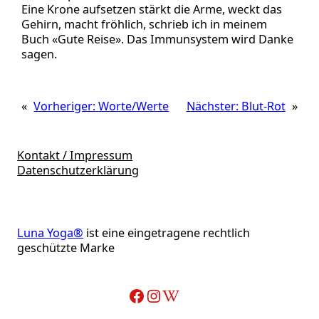
Eine Krone aufsetzen stärkt die Arme, weckt das
Gehirn, macht fröhlich, schrieb ich in meinem
Buch «Gute Reise». Das Immunsystem wird Danke
sagen.
«
Vorheriger:
Worte/Werte
Nächster:
Blut-Rot
»
Kontakt / Impressum
Datenschutzerklärung
Luna Yoga®
ist eine eingetragene rechtlich
geschützte Marke
Facebook
Instagram
Wikipedia-Artikel über Adelheid Ohlig