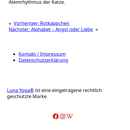
Atemrhythmus der Katze.
«
Vorheriger:
Rotkäppchen
Nächster:
Alphabet – Angst oder Liebe
»
Kontakt / Impressum
Datenschutzerklärung
Luna Yoga®
ist eine eingetragene rechtlich
geschützte Marke
Facebook
Instagram
Wikipedia-Artikel über Adelheid Ohlig