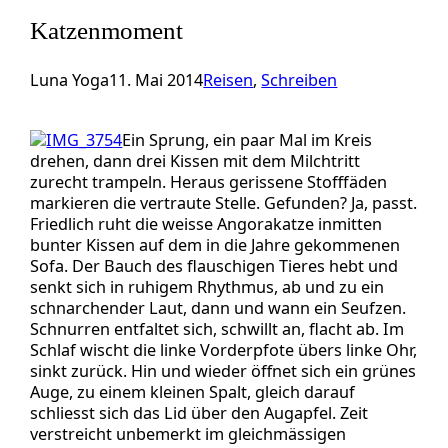
Katzenmoment
Luna Yoga
11. Mai 2014
Reisen
, 
Schreiben
Ein Sprung, ein paar Mal im Kreis
drehen, dann drei Kissen mit dem Milchtritt
zurecht trampeln. Heraus gerissene Stofffäden
markieren die vertraute Stelle. Gefunden? Ja, passt.
Friedlich ruht die weisse Angorakatze inmitten
bunter Kissen auf dem in die Jahre gekommenen
Sofa. Der Bauch des flauschigen Tieres hebt und
senkt sich in ruhigem Rhythmus, ab und zu ein
schnarchender Laut, dann und wann ein Seufzen.
Schnurren entfaltet sich, schwillt an, flacht ab. Im
Schlaf wischt die linke Vorderpfote übers linke Ohr,
sinkt zurück. Hin und wieder öffnet sich ein grünes
Auge, zu einem kleinen Spalt, gleich darauf
schliesst sich das Lid über den Augapfel. Zeit
verstreicht unbemerkt im gleichmässigen