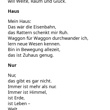
will Weite, Raum und Glück.
Haus
Mein Haus:
Das wär die Eisenbahn,
das Rattern schenkt mir Ruh.
Waggon für Waggon durchwander ich,
lern neue Wesen kennen.
Bin in Bewegung allezeit,
das ist Zuhaus genug.
Nur
Nur,
das gibt es gar nicht.
Immer ist mehr als nur.
Immer ist Himmel,
ist Erde,
ist Leben –
Welt.