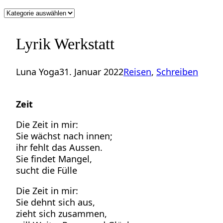
Kategorien
Lyrik Werkstatt
Luna Yoga
31. Januar 2022
Reisen
, 
Schreiben
Zeit
Die Zeit in mir:
Sie wächst nach innen;
ihr fehlt das Aussen.
Sie findet Mangel,
sucht die Fülle
Die Zeit in mir:
Sie dehnt sich aus,
zieht sich zusammen,