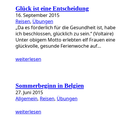
Glück ist eine Entscheidung
16. September 2015
Reisen
, 
Übungen
„Da es förderlich für die Gesundheit ist, habe
ich beschlossen, glücklich zu sein.“ (Voltaire)
Unter obigem Motto erlebten elf Frauen eine
glückvolle, gesunde Ferienwoche auf…
weiterlesen
Sommerbeginn in Belgien
27. Juni 2015
Allgemein
, 
Reisen
, 
Übungen
weiterlesen