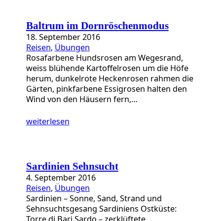
Baltrum im Dornröschenmodus
18. September 2016
Reisen
, 
Übungen
Rosafarbene Hundsrosen am Wegesrand,
weiss blühende Kartoffelrosen um die Höfe
herum, dunkelrote Heckenrosen rahmen die
Gärten, pinkfarbene Essigrosen halten den
Wind von den Häusern fern,…
weiterlesen
Sardinien Sehnsucht
4. September 2016
Reisen
, 
Übungen
Sardinien – Sonne, Sand, Strand und
Sehnsuchtsgesang Sardiniens Ostküste:
Torre di Bari Sardo – zerklüftete