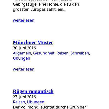
Gebirgszüge, eine Höhle, die zu den
grössten Europas zählt, ein…
weiterlesen
Münchner Muster
30. Juni 2016
Allgemein
, 
Gesundheit
, 
Reisen
, 
Schreiben
, 
Übungen
weiterlesen
Rügen romantisch
27. Juni 2016
Reisen
, 
Übungen
Der Vollmond leuchtet durchs Grün der