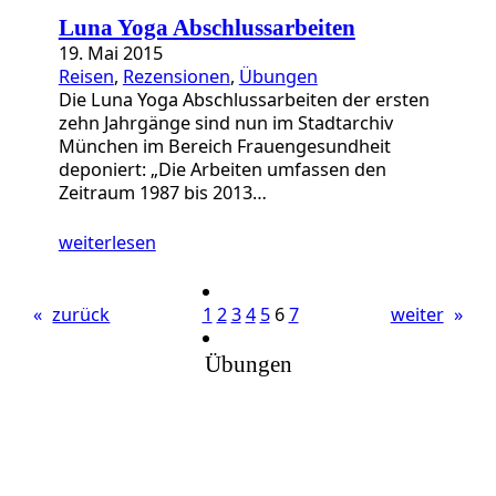
Luna Yoga Abschlussarbeiten
19. Mai 2015
Reisen
, 
Rezensionen
, 
Übungen
Die Luna Yoga Abschlussarbeiten der ersten
zehn Jahrgänge sind nun im Stadtarchiv
München im Bereich Frauengesundheit
deponiert: „Die Arbeiten umfassen den
Zeitraum 1987 bis 2013…
weiterlesen
«
zurück
1
2
3
4
5
6
7
weiter
»
Übungen