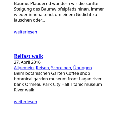
Bäume. Plaudernd wandern wir die sanfte
Steigung des Baumwipfelpfads hinan, immer
wieder innehaltend, um einem Gedicht zu
lauschen oder…
weiterlesen
Belfast walk
27. April 2016
Allgemein
, 
Reisen
, 
Schreiben
, 
Übungen
Beim botanischen Garten Coffee shop
botanical garden museum front Lagan river
bank Ormeau Park City Hall Titanic museum
River walk
weiterlesen