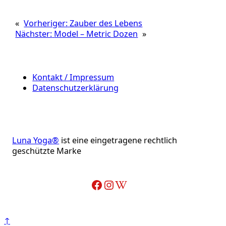
«
Vorheriger:
Zauber des Lebens
Nächster:
Model – Metric Dozen
»
Kontakt / Impressum
Datenschutzerklärung
Luna Yoga®
ist eine eingetragene rechtlich
geschützte Marke
Facebook
Instagram
Wikipedia-Artikel über Adelheid Ohlig
↑