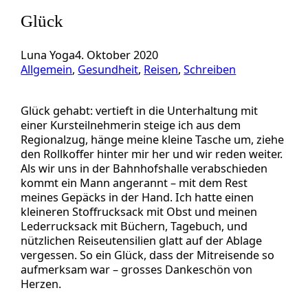
Glück
Luna Yoga
4. Oktober 2020
Allgemein
, 
Gesundheit
, 
Reisen
, 
Schreiben
Glück gehabt: vertieft in die Unterhaltung mit
einer Kursteilnehmerin steige ich aus dem
Regionalzug, hänge meine kleine Tasche um, ziehe
den Rollkoffer hinter mir her und wir reden weiter.
Als wir uns in der Bahnhofshalle verabschieden
kommt ein Mann angerannt – mit dem Rest
meines Gepäcks in der Hand. Ich hatte einen
kleineren Stoffrucksack mit Obst und meinen
Lederrucksack mit Büchern, Tagebuch, und
nützlichen Reiseutensilien glatt auf der Ablage
vergessen. So ein Glück, dass der Mitreisende so
aufmerksam war – grosses Dankeschön von
Herzen.