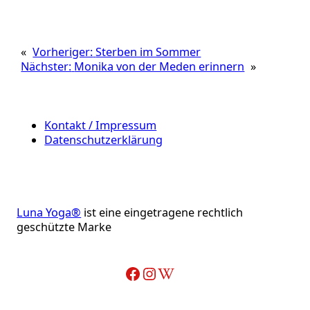
«
Vorheriger:
Sterben im Sommer
Nächster:
Monika von der Meden erinnern
»
Kontakt / Impressum
Datenschutzerklärung
Luna Yoga®
ist eine eingetragene rechtlich
geschützte Marke
Facebook
Instagram
Wikipedia-Artikel über Adelheid Ohlig