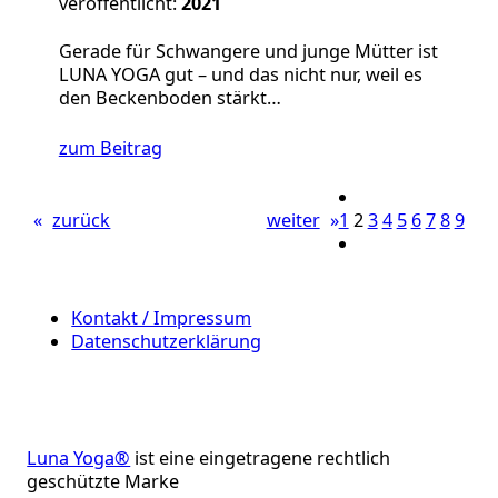
veröffentlicht:
2021
Gerade für Schwangere und junge Mütter ist
LUNA YOGA gut – und das nicht nur, weil es
den Beckenboden stärkt…
zum Beitrag
«
zurück
weiter
»
1
2
3
4
5
6
7
8
9
Kontakt / Impressum
Datenschutzerklärung
Luna Yoga®
ist eine eingetragene rechtlich
geschützte Marke