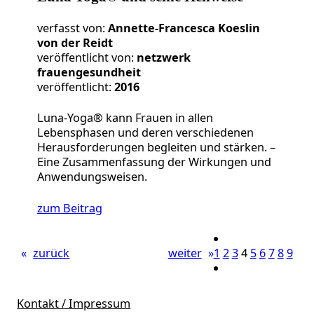
verfasst von:
Annette-Francesca Koeslin
von der Reidt
veröffentlicht von:
netzwerk
frauengesundheit
veröffentlicht:
2016
Luna-Yoga® kann Frauen in allen
Lebensphasen und deren verschiedenen
Herausforderungen begleiten und stärken. –
Eine Zusammenfassung der Wirkungen und
Anwendungsweisen.
zum Beitrag
«
zurück
weiter
»
1
2
3
4
5
6
7
8
9
Kontakt / Impressum