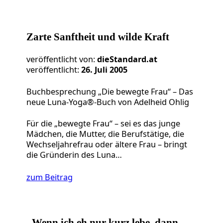
Zarte Sanftheit und wilde Kraft
veröffentlicht von:
dieStandard.at
veröffentlicht:
26. Juli 2005
Buchbesprechung „Die bewegte Frau“ – Das
neue Luna-Yoga®-Buch von Adelheid Ohlig
Für die „bewegte Frau“ – sei es das junge
Mädchen, die Mutter, die Berufstätige, die
Wechseljahrefrau oder ältere Frau – bringt
die Gründerin des Luna…
zum Beitrag
„Wenn ich eh nur kurz lebe, dann