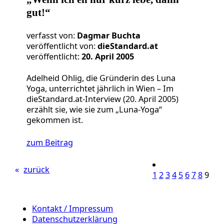
gut!“
verfasst von:
Dagmar Buchta
veröffentlicht von:
dieStandard.at
veröffentlicht:
20. April 2005
Adelheid Ohlig, die Gründerin des Luna
Yoga, unterrichtet jährlich in Wien – Im
dieStandard.at-Interview (20. April 2005)
erzählt sie, wie sie zum „Luna-Yoga“
gekommen ist.
zum Beitrag
«
zurück
1
2
3
4
5
6
7
8
9
Kontakt / Impressum
Datenschutzerklärung