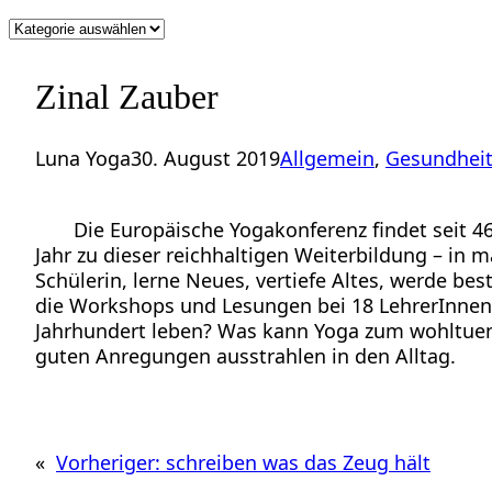
Kategorien
Zinal Zauber
Luna Yoga
30. August 2019
Allgemein
, 
Gesundhei
Die Europäische Yogakonferenz findet seit 46 
Jahr zu dieser reichhaltigen Weiterbildung – in 
Schülerin, lerne Neues, vertiefe Altes, werde be
die Workshops und Lesungen bei 18 LehrerInnen 
Jahrhundert leben? Was kann Yoga zum wohltuend
guten Anregungen ausstrahlen in den Alltag.
«
Vorheriger:
schreiben was das Zeug hält