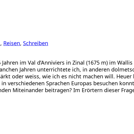
t
, 
Reisen
, 
Schreiben
Jahren im Val d’Anniviers in Zinal (1675 m) im Wallis 
manchen Jahren unterrichtete ich, in anderen dolmets
stärkt oder weiss, wie ich es nicht machen will. Heue
in verschiedenen Sprachen Europas besuchen konnten
en Miteinander beitragen? Im Erörtern dieser Frage