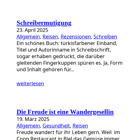
Schreibermutigung
23. April 2025
Allgemein
, 
Reisen
, 
Rezensionen
, 
Schreiben
Ein schönes Buch: türkisfarbener Einband,
Titel und Autorinname in Schreibschrift,
sogar erhaben gedruckt, die darüber
gleitenden Fingerkuppen spüren es. Ja, Form
und Inhalt gehören für…
weiterlesen
Die Freude ist eine Wandergesellin
19. März 2025
Allgemein
, 
Gesundheit
, 
Reisen
Freude wandert für ihr Leben gern. Weil im
Coop Restaurant in Biel das Gemüse immer