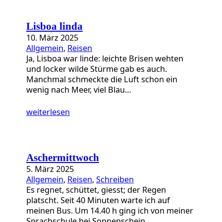
Lisboa linda
10. März 2025
Allgemein
, 
Reisen
Ja, Lisboa war linde: leichte Brisen wehten
und locker wilde Stürme gab es auch.
Manchmal schmeckte die Luft schon ein
wenig nach Meer, viel Blau…
weiterlesen
Aschermittwoch
5. März 2025
Allgemein
, 
Reisen
, 
Schreiben
Es regnet, schüttet, giesst; der Regen
platscht. Seit 40 Minuten warte ich auf
meinen Bus. Um 14.40 h ging ich von meiner
Sprachschule bei Sonnenschein…