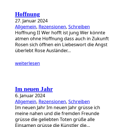
Hoffnung
27. Januar 2024
Allgemein
, 
Rezensionen
, 
Schreiben
Hoffnung II Wer hofft ist jung Wer könnte
atmen ohne Hoffnung dass auch in Zukunft
Rosen sich öffnen ein Liebeswort die Angst
überlebt Rose Ausländer…
weiterlesen
Im neuen Jahr
6. Januar 2024
Allgemein
, 
Rezensionen
, 
Schreiben
Im neuen Jahr Im neuen Jahr grüsse ich
meine nahen und die fremden Freunde
grüsse die geliebten Toten grüße alle
Einsamen grüsse die Künstler die…