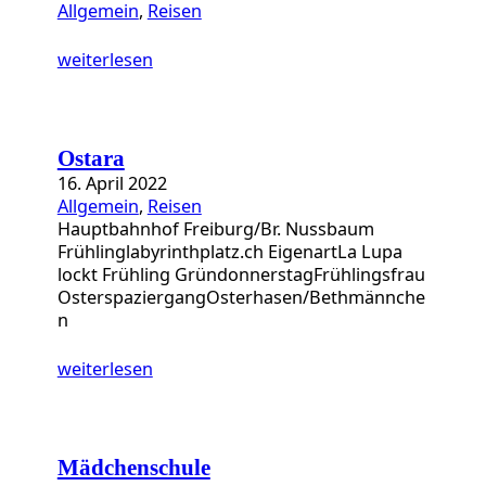
Allgemein
, 
Reisen
weiterlesen
Ostara
16. April 2022
Allgemein
, 
Reisen
Hauptbahnhof Freiburg/Br. Nussbaum
Frühlinglabyrinthplatz.ch EigenartLa Lupa
lockt Frühling GründonnerstagFrühlingsfrau
OsterspaziergangOsterhasen/Bethmännche
n
weiterlesen
Mädchenschule