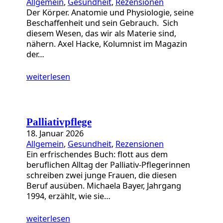
Allgemein
, 
Gesundheit
, 
Rezensionen
Der Körper. Anatomie und Physiologie, seine
Beschaffenheit und sein Gebrauch. Sich
diesem Wesen, das wir als Materie sind,
nähern. Axel Hacke, Kolumnist im Magazin
der…
weiterlesen
Palliativpflege
18. Januar 2026
Allgemein
, 
Gesundheit
, 
Rezensionen
Ein erfrischendes Buch: flott aus dem
beruflichen Alltag der Palliativ-Pflegerinnen
schreiben zwei junge Frauen, die diesen
Beruf ausüben. Michaela Bayer, Jahrgang
1994, erzählt, wie sie…
weiterlesen