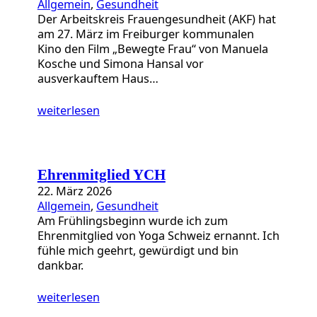
Allgemein
, 
Gesundheit
Der Arbeitskreis Frauengesundheit (AKF) hat
am 27. März im Freiburger kommunalen
Kino den Film „Bewegte Frau“ von Manuela
Kosche und Simona Hansal vor
ausverkauftem Haus…
weiterlesen
Ehrenmitglied YCH
22. März 2026
Allgemein
, 
Gesundheit
Am Frühlingsbeginn wurde ich zum
Ehrenmitglied von Yoga Schweiz ernannt. Ich
fühle mich geehrt, gewürdigt und bin
dankbar.
weiterlesen