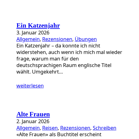
Ein Katzenjahr
3. Januar 2026
Allgemein
, 
Rezensionen
, 
Übungen
Ein Katzenjahr – da konnte ich nicht
widerstehen, auch wenn ich mich mal wieder
frage, warum man für den
deutschsprachigen Raum englische Titel
wählt. Umgekehrt…
weiterlesen
Alte Frauen
2. Januar 2026
Allgemein
, 
Reisen
, 
Rezensionen
, 
Schreiben
«Alte Frauen» als Buchtitel erscheint