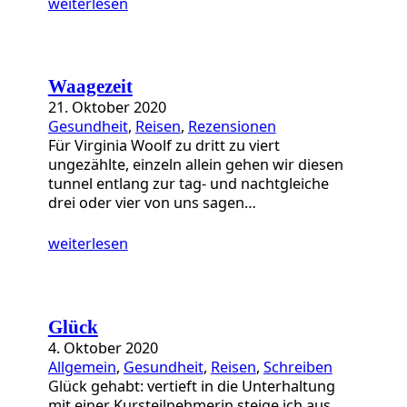
weiterlesen
Waagezeit
21. Oktober 2020
Gesundheit
, 
Reisen
, 
Rezensionen
Für Virginia Woolf zu dritt zu viert
ungezählte, einzeln allein gehen wir diesen
tunnel entlang zur tag- und nachtgleiche
drei oder vier von uns sagen…
weiterlesen
Glück
4. Oktober 2020
Allgemein
, 
Gesundheit
, 
Reisen
, 
Schreiben
Glück gehabt: vertieft in die Unterhaltung
mit einer Kursteilnehmerin steige ich aus