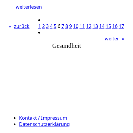
weiterlesen
«
zurück
1
2
3
4
5
6
7
8
9
10
11
12
13
14
15
16
17
weiter
»
Gesundheit
Kontakt / Impressum
Datenschutzerklärung