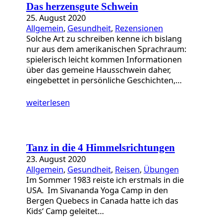
Das herzensgute Schwein
25. August 2020
Allgemein
, 
Gesundheit
, 
Rezensionen
Solche Art zu schreiben kenne ich bislang
nur aus dem amerikanischen Sprachraum:
spielerisch leicht kommen Informationen
über das gemeine Hausschwein daher,
eingebettet in persönliche Geschichten,…
weiterlesen
Tanz in die 4 Himmelsrichtungen
23. August 2020
Allgemein
, 
Gesundheit
, 
Reisen
, 
Übungen
Im Sommer 1983 reiste ich erstmals in die
USA. Im Sivananda Yoga Camp in den
Bergen Quebecs in Canada hatte ich das
Kids‘ Camp geleitet…