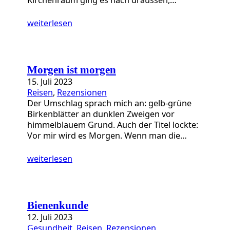
weiterlesen
Morgen ist morgen
15. Juli 2023
Reisen
, 
Rezensionen
Der Umschlag sprach mich an: gelb-grüne
Birkenblätter an dunklen Zweigen vor
himmelblauem Grund. Auch der Titel lockte:
Vor mir wird es Morgen. Wenn man die…
weiterlesen
Bienenkunde
12. Juli 2023
Gesundheit
, 
Reisen
, 
Rezensionen