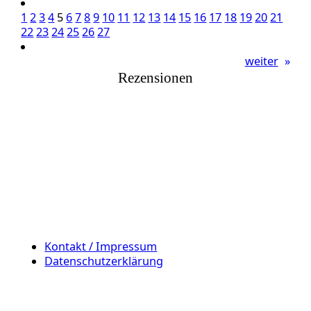
1
2
3
4
5
6
7
8
9
10
11
12
13
14
15
16
17
18
19
20
21
22
23
24
25
26
27
weiter
»
Rezensionen
Kontakt / Impressum
Datenschutzerklärung