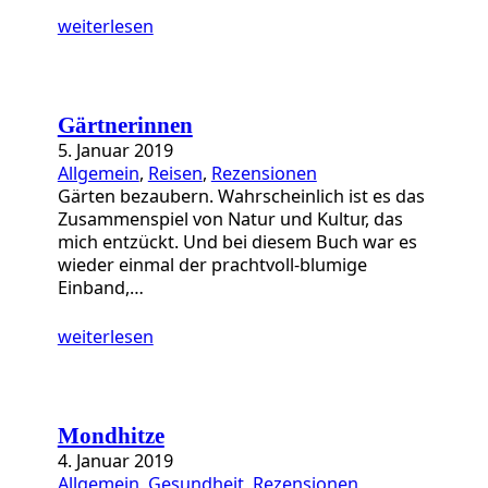
weiterlesen
Gärtnerinnen
5. Januar 2019
Allgemein
, 
Reisen
, 
Rezensionen
Gärten bezaubern. Wahrscheinlich ist es das
Zusammenspiel von Natur und Kultur, das
mich entzückt. Und bei diesem Buch war es
wieder einmal der prachtvoll-blumige
Einband,…
weiterlesen
Mondhitze
4. Januar 2019
Allgemein
, 
Gesundheit
, 
Rezensionen