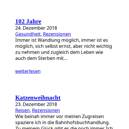
102 Jahre
24. Dezember 2018
Gesundheit
, 
Rezensionen
Immer ist Wandlung möglich, immer ist es
möglich, sich selbst ernst, aber nicht wichtig
zu nehmen und zugleich dem Leben wie
auch dem Sterben mit…
weiterlesen
Katzenweihnacht
23. Dezember 2018
Reisen
, 
Rezensionen
Wie beinah immer vor meinen Zugreisen
spaziere ich in die Bahnhofsbuchhandlung.
Zu meinem Glück gibt es die noch immer. Ich