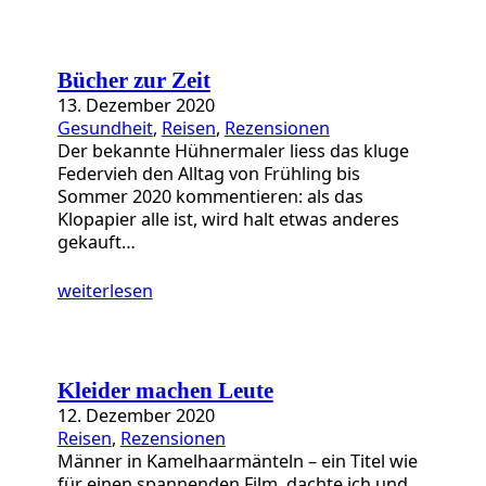
Bücher zur Zeit
13. Dezember 2020
Gesundheit
, 
Reisen
, 
Rezensionen
Der bekannte Hühnermaler liess das kluge
Federvieh den Alltag von Frühling bis
Sommer 2020 kommentieren: als das
Klopapier alle ist, wird halt etwas anderes
gekauft…
weiterlesen
Kleider machen Leute
12. Dezember 2020
Reisen
, 
Rezensionen
Männer in Kamelhaarmänteln – ein Titel wie
für einen spannenden Film, dachte ich und