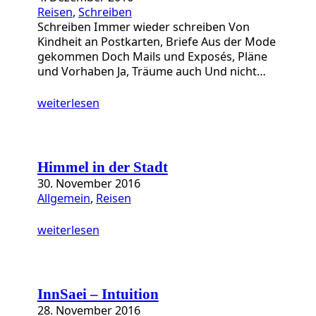
Reisen
, 
Schreiben
Schreiben Immer wieder schreiben Von
Kindheit an Postkarten, Briefe Aus der Mode
gekommen Doch Mails und Exposés, Pläne
und Vorhaben Ja, Träume auch Und nicht…
weiterlesen
Himmel in der Stadt
30. November 2016
Allgemein
, 
Reisen
weiterlesen
InnSaei – Intuition
28. November 2016