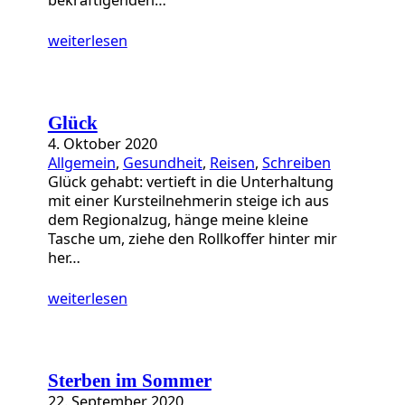
weiterlesen
Glück
4. Oktober 2020
Allgemein
, 
Gesundheit
, 
Reisen
, 
Schreiben
Glück gehabt: vertieft in die Unterhaltung
mit einer Kursteilnehmerin steige ich aus
dem Regionalzug, hänge meine kleine
Tasche um, ziehe den Rollkoffer hinter mir
her…
weiterlesen
Sterben im Sommer
22. September 2020