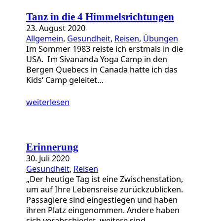
Tanz in die 4 Himmelsrichtungen
23. August 2020
Allgemein
, 
Gesundheit
, 
Reisen
, 
Übungen
Im Sommer 1983 reiste ich erstmals in die
USA. Im Sivananda Yoga Camp in den
Bergen Quebecs in Canada hatte ich das
Kids‘ Camp geleitet…
weiterlesen
Erinnerung
30. Juli 2020
Gesundheit
, 
Reisen
„Der heutige Tag ist eine Zwischenstation,
um auf Ihre Lebensreise zurückzublicken.
Passagiere sind eingestiegen und haben
ihren Platz eingenommen. Andere haben
sich verabschiedet, weitere sind…