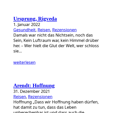
Ursprung, Rigveda
1. Januar 2022
Gesundheit
, 
Reisen
, 
Rezensionen
Damals war nicht das Nichtsein, noch das
Sein, Kein Luftraum war, kein Himmel drüber
her. – Wer hielt die Glut der Welt, wer schloss
sie…
weiterlesen
Arendt: Hoffnung
31. Dezember 2021
Reisen
, 
Rezensionen
Hoffnung „Dass wir Hoffnung haben dürfen,
hat damit zu tun, dass das Leben
unberechenbar ist und dass auch die