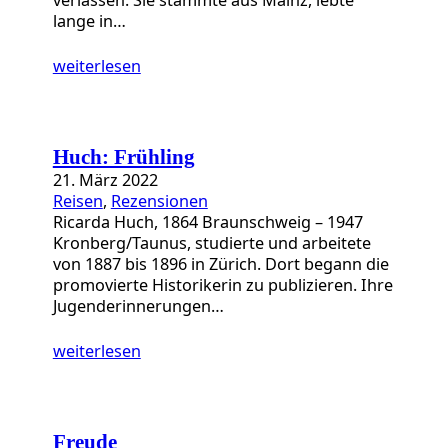
lange in…
weiterlesen
Huch: Frühling
21. März 2022
Reisen
, 
Rezensionen
Ricarda Huch, 1864 Braunschweig – 1947
Kronberg/Taunus, studierte und arbeitete
von 1887 bis 1896 in Zürich. Dort begann die
promovierte Historikerin zu publizieren. Ihre
Jugenderinnerungen…
weiterlesen
Freude