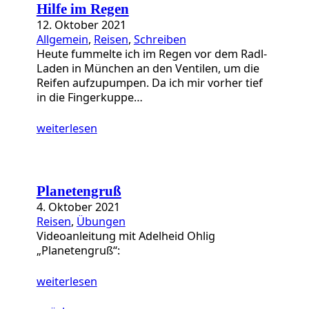
Hilfe im Regen
12. Oktober 2021
Allgemein
, 
Reisen
, 
Schreiben
Heute fummelte ich im Regen vor dem Radl-
Laden in München an den Ventilen, um die
Reifen aufzupumpen. Da ich mir vorher tief
in die Fingerkuppe…
weiterlesen
Planetengruß
4. Oktober 2021
Reisen
, 
Übungen
Videoanleitung mit Adelheid Ohlig
„Planetengruß“:
weiterlesen