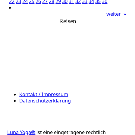
22
23
24
25
26
27
28
29
30
31
32
33
34
35
36
weiter
»
Reisen
Kontakt / Impressum
Datenschutzerklärung
Luna Yoga®
ist eine eingetragene rechtlich