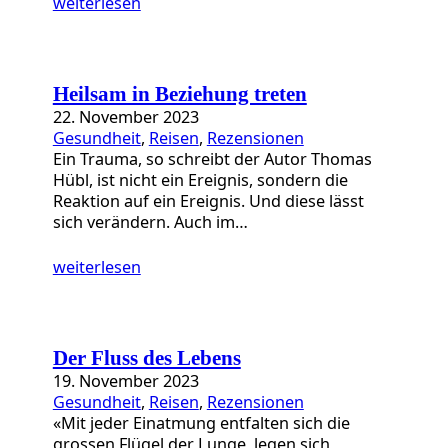
weiterlesen
Heilsam in Beziehung treten
22. November 2023
Gesundheit
, 
Reisen
, 
Rezensionen
Ein Trauma, so schreibt der Autor Thomas
Hübl, ist nicht ein Ereignis, sondern die
Reaktion auf ein Ereignis. Und diese lässt
sich verändern. Auch im…
weiterlesen
Der Fluss des Lebens
19. November 2023
Gesundheit
, 
Reisen
, 
Rezensionen
«Mit jeder Einatmung entfalten sich die
grossen Flügel der Lunge, legen sich