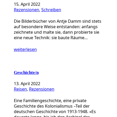
15. April 2022
Rezensionen
, 
Schreiben
Die Bilderbücher von Antje Damm sind stets
auf besondere Weise entstanden: anfangs
zeichnete und malte sie, dann probierte sie
eine neue Technik: sie baute Räume…
weiterlesen
Geschichte/n
13. April 2022
Reisen
, 
Rezensionen
Eine Familiengeschichte, eine private
Geschichte des Kolonialismus –Teil der
deutschen Geschichte von 1913-1948. «Es
dauerte lange, bis ich den Archipel der