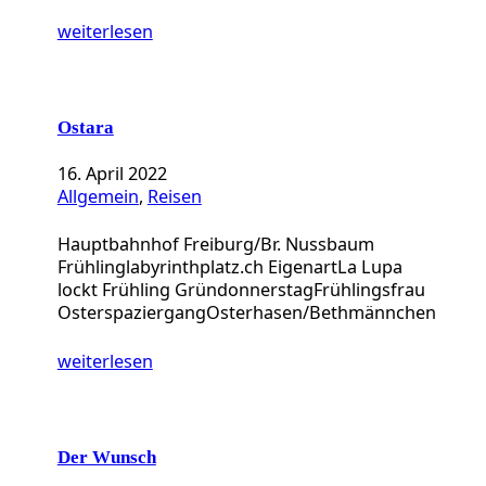
weiterlesen
Ostara
16. April 2022
Allgemein
, 
Reisen
Hauptbahnhof Freiburg/Br. Nussbaum
Frühlinglabyrinthplatz.ch EigenartLa Lupa
lockt Frühling GründonnerstagFrühlingsfrau
OsterspaziergangOsterhasen/Bethmännchen
weiterlesen
Der Wunsch