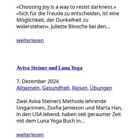
«Choosing joy is a way to resist darkness.»
«Sich für die Freude zu entscheiden, ist eine
Möglichkeit, der Dunkelheit zu
widerstehen». Juliette Binoche bei den…
weiterlesen
Aviva Steiner und Luna Yoga
7. Dezember 2024
Allgemein
, 
Gesundheit
, 
Reisen
, 
Übungen
Zwei Aviva Steiners Methode lehrende
Ungarinnen, Zsofia Jamieson und Marta Han,
in den USA lebend, haben seit geraumer Zeit
mit dem Luna Yoga Buch in…
weiterlesen