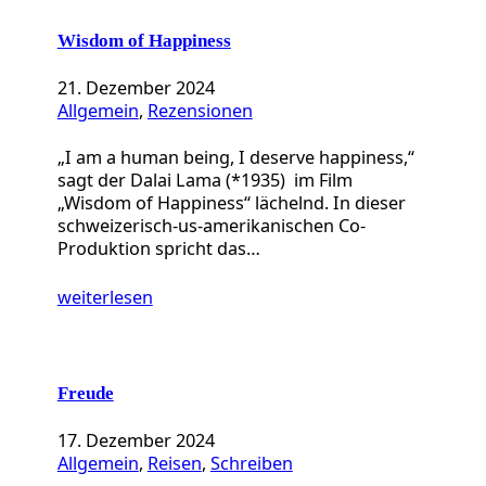
Wisdom of Happiness
21. Dezember 2024
Allgemein
, 
Rezensionen
„I am a human being, I deserve happiness,“
sagt der Dalai Lama (*1935) im Film
„Wisdom of Happiness“ lächelnd. In dieser
schweizerisch-us-amerikanischen Co-
Produktion spricht das…
weiterlesen
Freude
17. Dezember 2024
Allgemein
, 
Reisen
, 
Schreiben