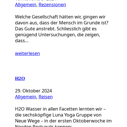
Allgemein
, 
Rezensionen
Welche Gesellschaft hätten wir, gingen wir
davon aus, dass der Mensch im Grunde ist?
Das Gute anstrebt. Schliesslich gibt es
genügend Untersuchungen, die zeigen,
dass…
weiterlesen
H2O
29. Oktober 2024
Allgemein
, 
Reisen
H2O Wasser in allen Facetten lernten wir –
die sechsköpfige Luna Yoga Gruppe von
Neue Wege – in der ersten Oktoberwoche im
Norden Portugals kennen:…