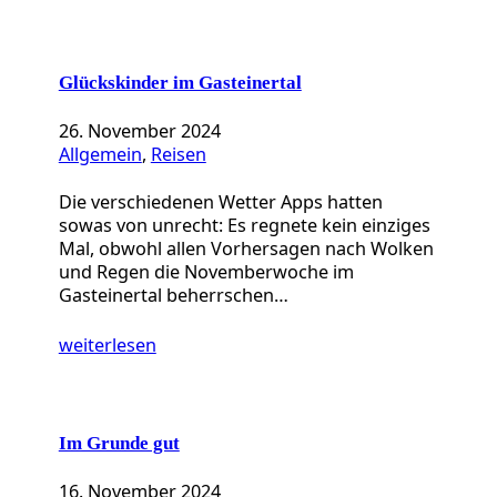
Glückskinder im Gasteinertal
26. November 2024
Allgemein
, 
Reisen
Die verschiedenen Wetter Apps hatten
sowas von unrecht: Es regnete kein einziges
Mal, obwohl allen Vorhersagen nach Wolken
und Regen die Novemberwoche im
Gasteinertal beherrschen…
weiterlesen
Im Grunde gut
16. November 2024